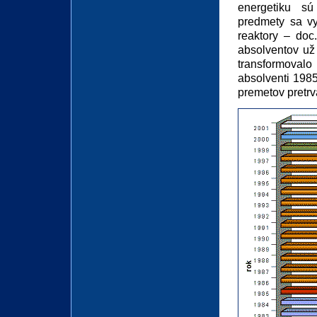
energetiku sú
predmety sa v
reaktory – doc
absolventov už
transformovalo
absolventi 1985
premetov pretr